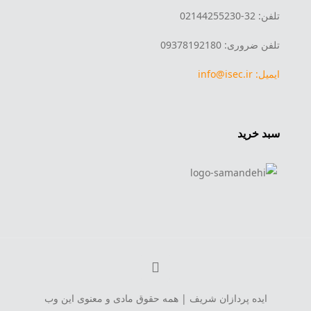
تلفن: 32-02144255230
تلفن ضروری: 09378192180
ایمیل: info@isec.ir
سبد خرید
ایده پردازان شریف | همه حقوق مادی و معنوی این وب