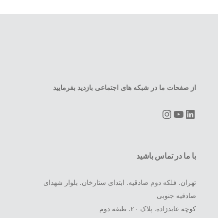
از صفحات ما در شبکه های اجتماعی بازدید بفرمایید
Instagram
YouTube
LinkedIn
با ما در تماس باشید
تهران. فلکه دوم صادقیه. ابتدای ستارخان. بلوار شهدای
صادقیه جنوبی
کوچه عابدزاده. پلاک ۲۰. طبقه دوم