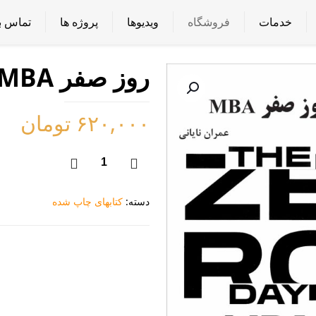
خدمات
فروشگاه
ویدیوها
پروژه ها
تماس با
روز صفر MBA
۶۲۰,۰۰۰
تومان
روز
صفر
MBA
دسته:
کتابهای چاپ شده
عدد