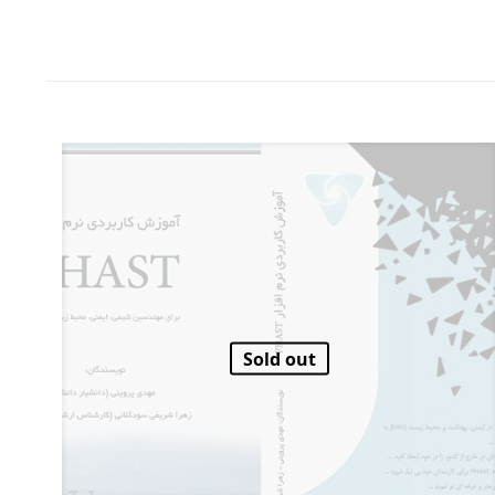
Sold out