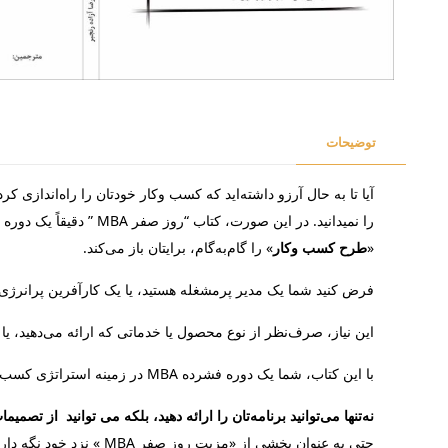
توضیحات
آیا تا به حال آرزو داشته‌اید که کسب‌ وکار خودتان را راه‌اندازی ک
را نمی­دانید. در این صورت، کتاب “روز صفر MBA ” دقیقاً یک دوره بهینه استراتژی کسب‌ وکار برای شماست. این کتاببه شما کمک می کند «
«
طرح کسب‌ وکار
» را گام‌به‌گام، برایتان باز می‌کند.
فرض کنید شما یک مدیر پرمشغله هستید، یا یک کارآفرین پرانرژی، 
این نیاز، صرف‌نظر از نوع محصول یا خدماتی که ارائه می‌دهید، یا ا
با این کتاب، شما یک دوره فشرده MBA در زمینه استراتژی کسب ‌و کار دارید تا یک برنامه تجاری پیشرفته و دقیق طراحی کنید.
نه‌تنها می‌توانید برنامه‌تان را ارائه دهید، بلکه می توانید از تصمی
حتی به عنوان بخشی از «مزیت روز صفر MBA » نزد خود نگه دارید.