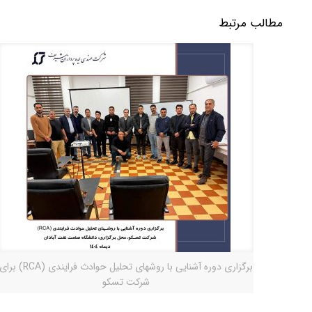
مطالب مرتبط
برگزاری دوره آشنایی با روشهای تحلیل حوادث فرایندی (RCA) برا
شرکت تسکو