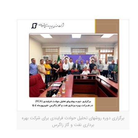
برگزاری دوره روشهای تحلیل حوادث فرایندی برای شرکت بهره
برداری نفت و گاز زاگرس