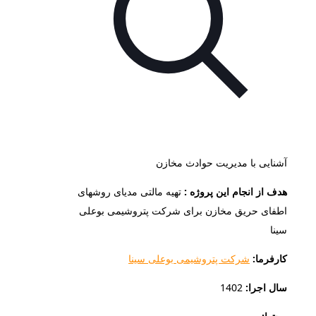
آشنایی با مدیریت حوادث مخازن
هدف از انجام این پروژه :
تهیه مالتی مدیای روشهای
اطفای حریق مخازن برای شرکت پتروشیمی بوعلی
سینا
کارفرما:
شرکت پتروشیمی بوعلی سینا
سال اجرا:
1402