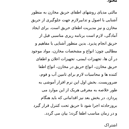
محتوا:
مالتی مدیای روشهای اطفای حریق مخازن به منظور
آشنایی با اصول و تدابیرلازم جهت جلوگیری از حریق
مخازن و نیز مدیریت اطفای حریق است. برای ایجاد
آمادگی، لازم است برنامه ریزی مناسبی قبل از
حریق انجام پذیرد. بدین منظور آشنایی با مفاهیم و
مطالبی چون: انواع و مشخصات مخازن، مواد موجود
در آن ها، تجهیزات ایمنی، تجهیزات اعلان و اطفای
حریق مخازن، انواع حریق در مخازن، انواع اطفا
کننده ها و محاسبات لازم برای تامین آب و فوم،
ضروریست. بخش اول این نرم افزار آموشی به
طور خلاصه به معرفی هریک از این موارد می
پردازد. در بخش بعد نیز اقداماتی که باید هنگام
بروزحادثه اجرا شود تا حریق تحت کنترل قرار گیرد
و در زمان مناسب اطفا گردد؛ بیان می گردد.
اشتراک