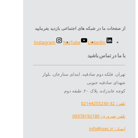
از صفحات ما در شبکه های اجتماعی بازدید بفرمایید
Instagram
YouTube
LinkedIn
با ما در تماس باشید
تهران. فلکه دوم صادقیه. ابتدای ستارخان. بلوار
شهدای صادقیه جنوبی
کوچه عابدزاده. پلاک ۲۰. طبقه دوم
تلفن: 32-02144255230
تلفن ضروری: 09378192180
ایمیل: info@isec.ir