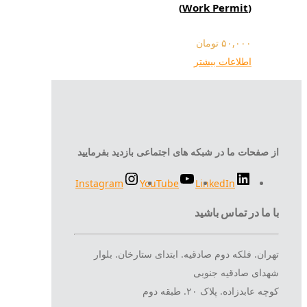
(Work Permit)
۵۰,۰۰۰
تومان
اطلاعات بیشتر
از صفحات ما در شبکه های اجتماعی بازدید بفرمایید
Instagram
YouTube
LinkedIn
با ما در تماس باشید
تهران. فلکه دوم صادقیه. ابتدای ستارخان. بلوار
شهدای صادقیه جنوبی
کوچه عابدزاده. پلاک ۲۰. طبقه دوم