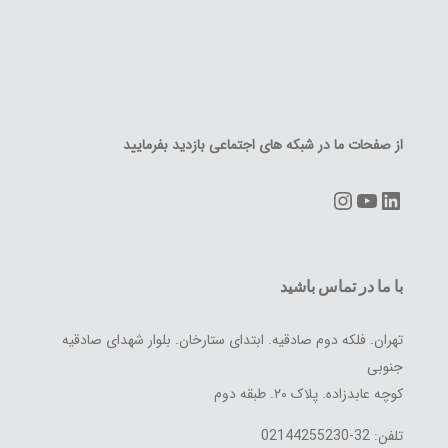
از صفحات ما در شبکه های اجتماعی بازدید بفرمایید
Instagram
YouTube
LinkedIn
با ما در تماس باشید
تهران. فلکه دوم صادقیه. ابتدای ستارخان. بلوار شهدای صادقیه
جنوبی
کوچه عابدزاده. پلاک ۲۰. طبقه دوم
تلفن: 32-02144255230