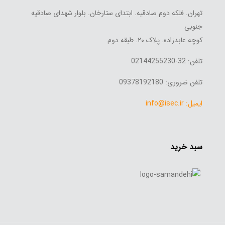
تهران. فلکه دوم صادقیه. ابتدای ستارخان. بلوار شهدای صادقیه
جنوبی
کوچه عابدزاده. پلاک ۲۰. طبقه دوم
تلفن: 32-02144255230
تلفن ضروری: 09378192180
ایمیل: info@isec.ir
سبد خرید