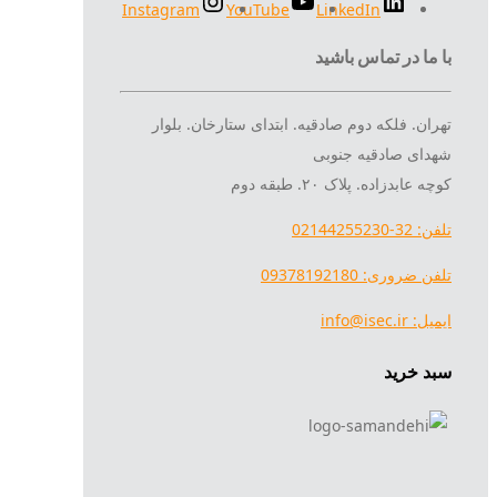
Instagram
YouTube
LinkedIn
با ما در تماس باشید
تهران. فلکه دوم صادقیه. ابتدای ستارخان. بلوار
شهدای صادقیه جنوبی
کوچه عابدزاده. پلاک ۲۰. طبقه دوم
تلفن: 32-02144255230
تلفن ضروری: 09378192180
ایمیل: info@isec.ir
سبد خرید