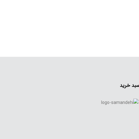
بد خرید