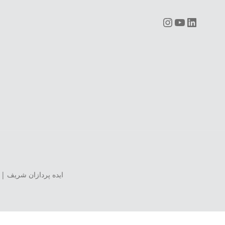
Instagram
YouTube
LinkedIn
ایده پردازان شریف | 