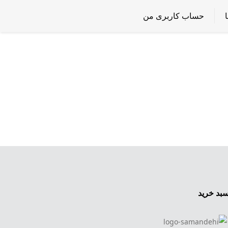
حساب کاربری من
بد خرید