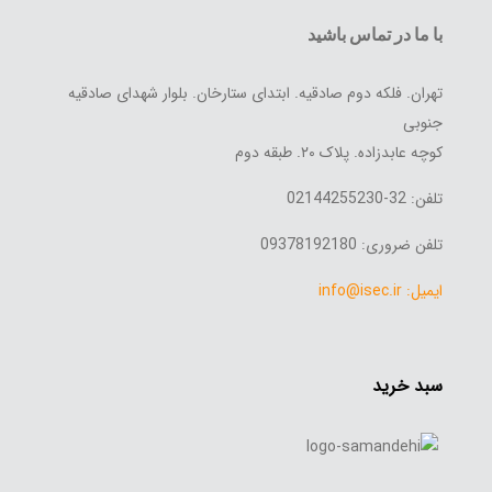
با ما در تماس باشید
تهران. فلکه دوم صادقیه. ابتدای ستارخان. بلوار شهدای صادقیه
جنوبی
کوچه عابدزاده. پلاک ۲۰. طبقه دوم
تلفن: 32-02144255230
تلفن ضروری: 09378192180
ایمیل: info@isec.ir
سبد خرید