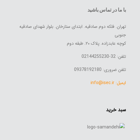
با ما در تماس باشید
تهران. فلکه دوم صادقیه. ابتدای ستارخان. بلوار شهدای صادقیه
جنوبی
کوچه عابدزاده. پلاک ۲۰. طبقه دوم
تلفن: 32-02144255230
تلفن ضروری: 09378192180
ایمیل: info@isec.ir
سبد خرید