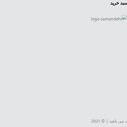
بد خرید
 باشد | © 2021