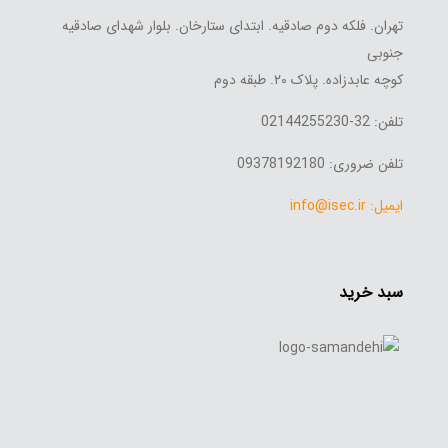
تهران. فلکه دوم صادقیه. ابتدای ستارخان. بلوار شهدای صادقیه
جنوبی
کوچه عابدزاده. پلاک ۲۰. طبقه دوم
تلفن: 32-02144255230
تلفن ضروری: 09378192180
ایمیل: info@isec.ir
سبد خرید