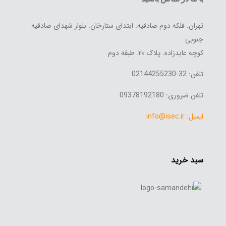
تهران. فلکه دوم صادقیه. ابتدای ستارخان. بلوار شهدای صادقیه
جنوبی
کوچه عابدزاده. پلاک ۲۰. طبقه دوم
تلفن: 32-02144255230
تلفن ضروری: 09378192180
ایمیل: info@isec.ir
سبد خرید