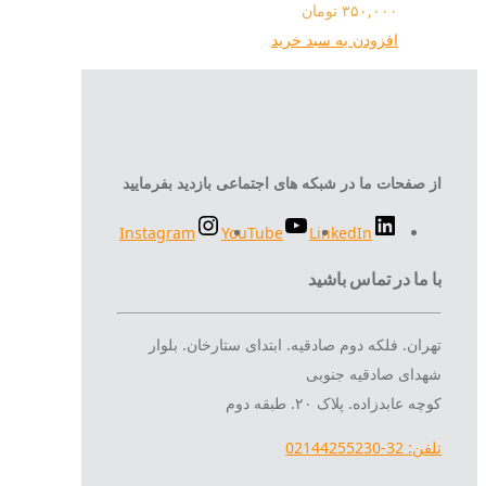
۳۵۰,۰۰۰
تومان
افزودن به سبد خرید
از صفحات ما در شبکه های اجتماعی بازدید بفرمایید
Instagram
YouTube
LinkedIn
با ما در تماس باشید
تهران. فلکه دوم صادقیه. ابتدای ستارخان. بلوار
شهدای صادقیه جنوبی
کوچه عابدزاده. پلاک ۲۰. طبقه دوم
تلفن: 32-02144255230