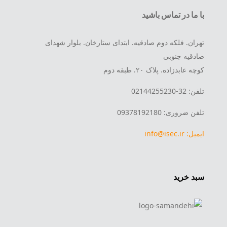
با ما در تماس باشید
تهران. فلکه دوم صادقیه. ابتدای ستارخان. بلوار شهدای
صادقیه جنوبی
کوچه عابدزاده. پلاک ۲۰. طبقه دوم
تلفن: 32-02144255230
تلفن ضروری: 09378192180
ایمیل: info@isec.ir
سبد خرید