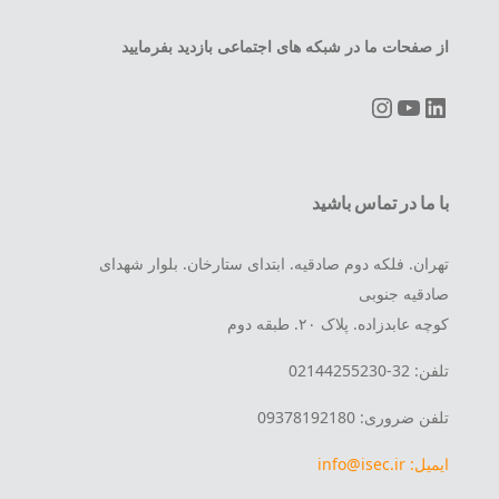
از صفحات ما در شبکه های اجتماعی بازدید بفرمایید
Instagram
YouTube
LinkedIn
با ما در تماس باشید
تهران. فلکه دوم صادقیه. ابتدای ستارخان. بلوار شهدای
صادقیه جنوبی
کوچه عابدزاده. پلاک ۲۰. طبقه دوم
تلفن: 32-02144255230
تلفن ضروری: 09378192180
ایمیل: info@isec.ir