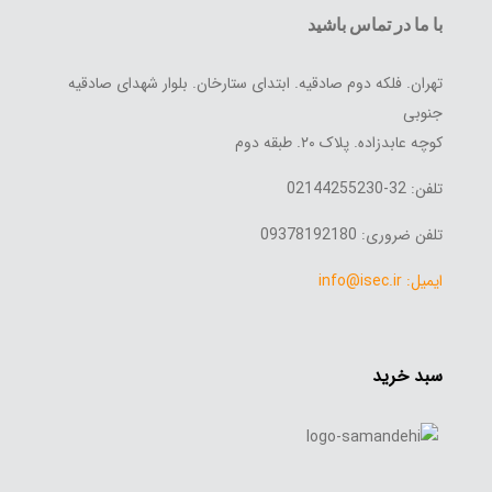
با ما در تماس باشید
تهران. فلکه دوم صادقیه. ابتدای ستارخان. بلوار شهدای صادقیه
جنوبی
کوچه عابدزاده. پلاک ۲۰. طبقه دوم
تلفن: 32-02144255230
تلفن ضروری: 09378192180
ایمیل: info@isec.ir
سبد خرید