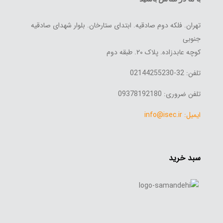
تهران. فلکه دوم صادقیه. ابتدای ستارخان. بلوار شهدای صادقیه
جنوبی
کوچه عابدزاده. پلاک ۲۰. طبقه دوم
تلفن: 32-02144255230
تلفن ضروری: 09378192180
ایمیل: info@isec.ir
سبد خرید