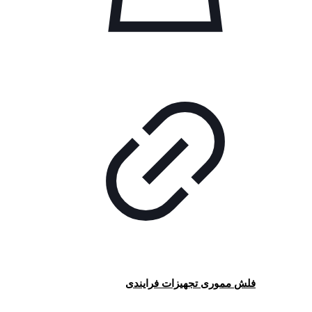
فلش مموری تجهیزات فرایندی