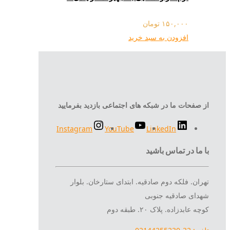
۱۵۰,۰۰۰
تومان
افزودن به سبد خرید
از صفحات ما در شبکه های اجتماعی بازدید بفرمایید
Instagram
YouTube
LinkedIn
با ما در تماس باشید
تهران. فلکه دوم صادقیه. ابتدای ستارخان. بلوار
شهدای صادقیه جنوبی
کوچه عابدزاده. پلاک ۲۰. طبقه دوم