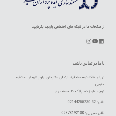
از صفحات ما در شبکه های اجتماعی بازدید بفرمایید
Instagram
YouTube
LinkedIn
با ما در تماس باشید
تهران. فلکه دوم صادقیه. ابتدای ستارخان. بلوار شهدای صادقیه
جنوبی
کوچه عابدزاده. پلاک ۲۰. طبقه دوم
تلفن: 32-02144255230
تلفن ضروری: 09378192180