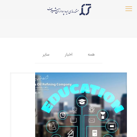
همه
اخبار
سایر